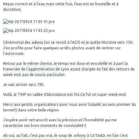
Repas correct et à l'eau mais cette fois, l'eau est en bouteille et à
discrétion.
Cérémonial des adieux (on se revoit à l'AG!!) et je quitte Morzine vers 15H.
J'en profite pour faire quelques arrêts photos avant de rentrer sur
l'autoroute.
Retour par le même chemin, le temps est doux et ensoleillé et à part la
traversée de l'agglomération de Lyon assez chargée du fait des retours de
week-end, pas de soucis particulier.
Je vais arriver vers 19h.
Voilà, le TMP en vallée d'Abondance est fini.Ce fut un super week-end.
Merci aux gentils organisateurs pour nous avoir baladé( au sens premier du
terme!!) dans votre belle région.
J'espère avoir retranscrit avec la précision et l'honnêteté qui me
caractérise ces bons moments de convivialité !!
Ah oui, au fait, c'est pas vrai, le coup de Johnny à GSTAAD, en fait c'est