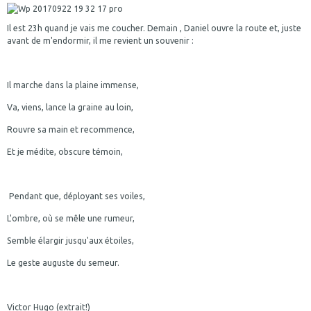
Il est 23h quand je vais me coucher. Demain , Daniel ouvre la route et, juste
avant de m'endormir, il me revient un souvenir :
Il marche dans la plaine immense,
Va, viens, lance la graine au loin,
Rouvre sa main et recommence,
Et je médite, obscure témoin,
Pendant que, déployant ses voiles,
L'ombre, où se mêle une rumeur,
Semble élargir jusqu'aux étoiles,
Le geste auguste du semeur.
Victor Hugo (extrait!)