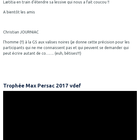
Lætitia en train d'étendre sa lessive qui nous a fait coucou !!
A bientôt les amis
Christian JOURNIAC
l'homme (!!) à la GS aux valises noires (je donne cette précision pour les
participants qui ne me connaissent pas et qui peuvent se demander qui
peut écrire autant de co……. (euh, bêtises!!!)
Trophée Max Persac 2017 vdef