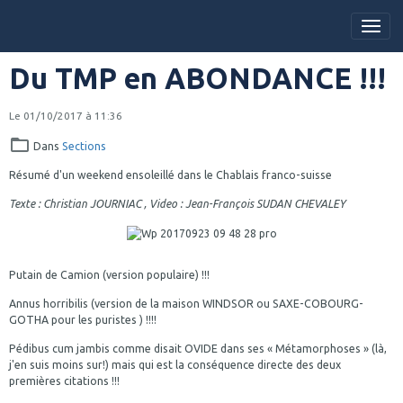
Du TMP en ABONDANCE !!!
Le 01/10/2017
à 11:36
Dans
Sections
Résumé d'un weekend ensoleillé dans le Chablais franco-suisse
Texte : Christian JOURNIAC , Video : Jean-François SUDAN CHEVALEY
Putain de Camion (version populaire) !!!
Annus horribilis (version de la maison WINDSOR ou SAXE-COBOURG-
GOTHA pour les puristes ) !!!!
Pédibus cum jambis comme disait OVIDE dans ses « Métamorphoses » (là,
j'en suis moins sur!) mais qui est la conséquence directe des deux
premières citations !!!