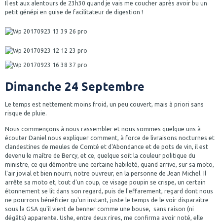
Il est aux alentours de 23h30 quand je vais me coucher après avoir bu un
petit génépi en guise de facilitateur de digestion !
Dimanche 24 Septembre
Le temps est nettement moins froid, un peu couvert, mais à priori sans
risque de pluie.
Nous commençons à nous rassembler et nous sommes quelque uns à
écouter Daniel nous expliquer comment, à force de livraisons nocturnes et
clandestines de meules de Comté et d'Abondance et de pots de vin, il est
devenu le maître de Bercy, et ce, quelque soit la couleur politique du
ministre, ce qui démontre une certaine habileté, quand arrive, sur sa moto,
l'air jovial et bien nourri, notre ouvreur, en la personne de Jean Michel. Il
arrête sa moto et, tout d'un coup, ce visage poupin se crispe, un certain
étonnement se lit dans son regard, puis de l'effarement, regard dont nous
ne pourrons bénéficier qu'un instant, juste le temps de le voir disparaître
sous la GSA qu'il vient de benner comme une bouse, sans raison (ni
dégâts) apparente. Ushe, entre deux rires, me confirma avoir noté, elle