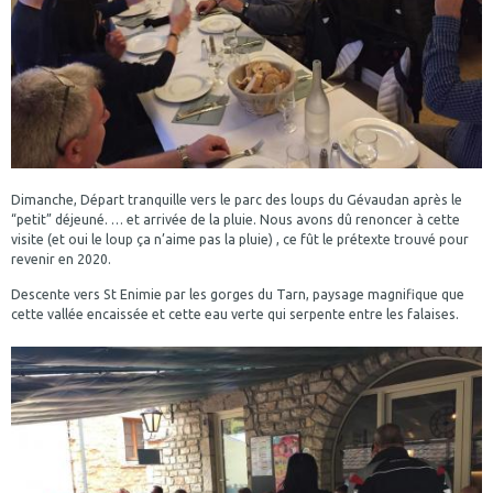
Dimanche, Départ tranquille vers le parc des loups du Gévaudan après le
“petit” déjeuné. … et arrivée de la pluie. Nous avons dû renoncer à cette
visite (et oui le loup ça n’aime pas la pluie) , ce fût le prétexte trouvé pour
revenir en 2020.
Descente vers St Enimie par les gorges du Tarn, paysage magnifique que
cette vallée encaissée et cette eau verte qui serpente entre les falaises.