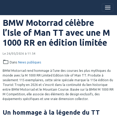
BMW Motorrad célèbre
l’Isle of Man TT avec une M
1000 RR en édition limitée
Le 26/05/2026
à 11:54
Dans
News publiques
BMW Motorrad rend hommage à l’une des courses les plus mythiques du
monde avec la M 1000 RR Limited Edition Isle of Man TT. Produite à
seulement 115 exemplaires, cette série spéciale marque la 115e édition du
Tourist Trophy en 2026 et s’inscrit dans la continuité du lien historique
entre BMW Motorrad et le Mountain Course. Basée sur la BMW M 1000 RR
M Competition, elle associe des éléments de design exclusifs, des
équipements spécifiques et une vraie dimension collector.
Un hommage à la légende du TT