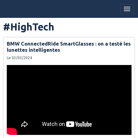
#HighTech
BMW ConnectedRide SmartGlasses : on a testé les
lunettes intelligentes
Le 03/03/2024