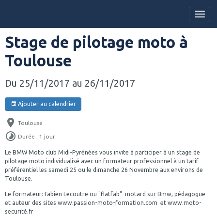
Stage de pilotage moto à
Toulouse
Du 25/11/2017
au 26/11/2017
Ajouter au calendrier
Toulouse
Durée : 1 jour
Le BMW Moto club Midi-Pyrénées vous invite à participer à un stage de
pilotage moto individualisé avec un formateur professionnel à un tarif
préférentiel les samedi 25 ou le dimanche 26 Novembre aux environs de
Toulouse.
Le formateur: Fabien Lecoutre ou "flatfab" motard sur Bmw, pédagogue
et auteur des sites www.passion-moto-formation.com et www.moto-
securité.fr