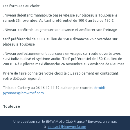
Les formules au choix:
. Niveau débutant: maniabilité basse vitesse sur plateau à Toulouse le
samedi 25 novembre. Au tarif préférentiel de 100 € au lieu de 150 €.
. Niveau confirmé : augmenter son aisance et améliorer son freinage
tarif préférentiel de 100 € au lieu de 150 € dimanche 26 novembre sur
plateau à Toulouse
. Niveau perfectionnement : parcours en virages sur route ouverte avec
suivi individualisé et système audio. Tarif préférentiel de 150 € au lieu de
200 € . 4 à 6 pilotes maxi dimanche 26 novembre aux environs de Rieumes.
Prière de faire connaître votre choix le plus rapidement en contactant
votre délégué régional:
Thibaud Cartery au 06 16 12 11 79 ou bien par courriel:
drmidi-
pyrenees@bmwmcf.com
Toulouse
Une question sur le BMW Moto Club France ? Envoyez un email
à
contact@bmwmcf.com