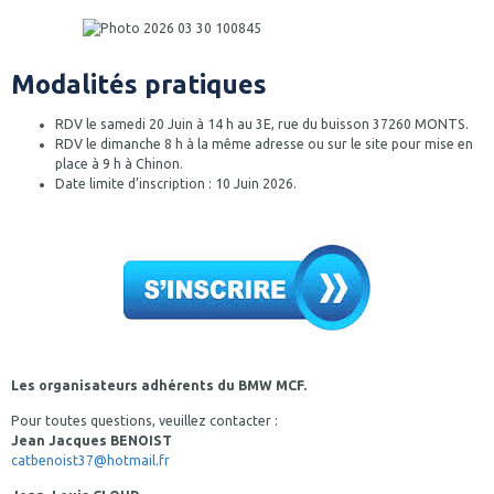
Modalités pratiques
RDV le samedi 20 Juin à 14 h au 3E, rue du buisson 37260 MONTS.
RDV le dimanche 8 h à la même adresse ou sur le site pour mise en
place à 9 h à Chinon.
Date limite d’inscription : 10 Juin 2026.
Les organisateurs adhérents du BMW MCF.
Pour toutes questions, veuillez contacter :
Jean Jacques BENOIST
catbenoist37@hotmail.fr