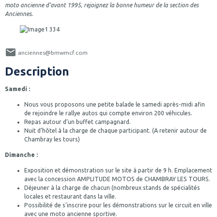
moto ancienne d’avant 1995, rejoignez la bonne humeur de la section des
Anciennes.
anciennes@bmwmcf.com
Description
Samedi :
Nous vous proposons une petite balade le samedi après-midi afin
de rejoindre le rallye autos qui compte environ 200 véhicules.
Repas autour d’un buffet campagnard.
Nuit d’hôtel à la charge de chaque participant. (A retenir autour de
Chambray les tours)
Dimanche :
Exposition et démonstration sur le site à partir de 9 h. Emplacement
avec la concession AMPLITUDE MOTOS de CHAMBRAY LES TOURS.
Déjeuner à la charge de chacun (nombreux stands de spécialités
locales et restaurant dans la ville.
Possibilité de s’inscrire pour les démonstrations sur le circuit en ville
avec une moto ancienne sportive.