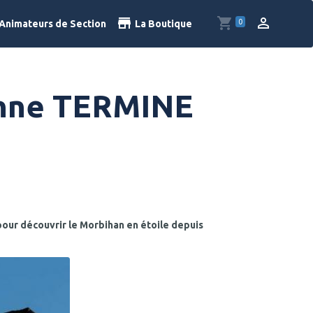
0
Animateurs de Section
La Boutique
tonne TERMINE
our découvrir le Morbihan en étoile depuis