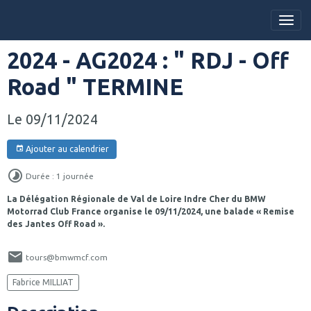
2024 - AG2024 : " RDJ - Off
Road " TERMINE
Le 09/11/2024
Ajouter au calendrier
Durée : 1 journée
La Délégation Régionale de Val de Loire Indre Cher du BMW
Motorrad Club France organise le 09/11/2024, une balade « Remise
des Jantes Off Road ».
tours@bmwmcf.com
Fabrice MILLIAT