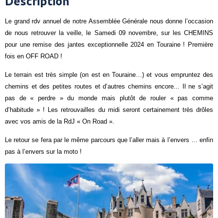
Description
Le grand rdv annuel de notre Assemblée Générale nous donne l’occasion
de nous retrouver la veille, le Samedi 09 novembre, sur les CHEMINS
pour une remise des jantes exceptionnelle 2024 en Touraine ! Première
fois en OFF ROAD !
Le terrain est très simple (on est en Touraine…) et vous empruntez des
chemins et des petites routes et d’autres chemins encore... Il ne s’agit
pas de « perdre » du monde mais plutôt de rouler « pas comme
d’habitude » ! Les retrouvailles du midi seront certainement très drôles
avec vos amis de la RdJ « On Road ».
Le retour se fera par le même parcours que l’aller mais à l’envers … enfin
pas à l’envers sur la moto !