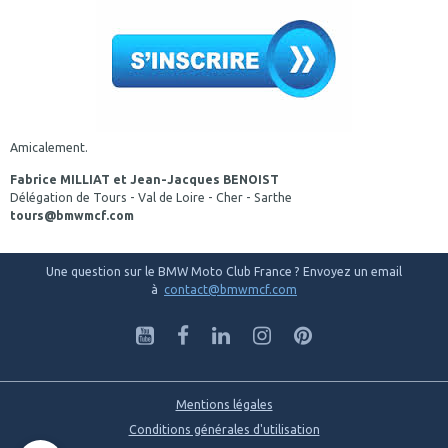
Amicalement.
Fabrice MILLIAT et Jean-Jacques BENOIST
Délégation de Tours - Val de Loire - Cher - Sarthe
tours@bmwmcf.com
Une question sur le BMW Moto Club France ? Envoyez un email
à
contact@bmwmcf.com
Mentions légales
Conditions générales d'utilisation