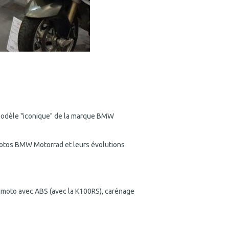
 modèle "iconique" de la marque BMW
otos BMW Motorrad et leurs évolutions
 moto avec ABS (avec la K100RS), carénage