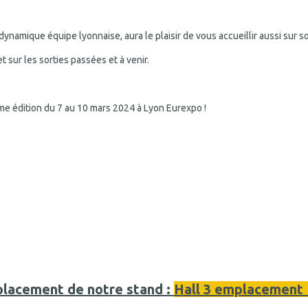
namique équipe lyonnaise, aura le plaisir de vous accueillir aussi sur s
t sur les sorties passées et à venir.
me édition du 7 au 10 mars 2024 à Lyon Eurexpo !
lacement de notre stand :
Hall 3 emplacement 