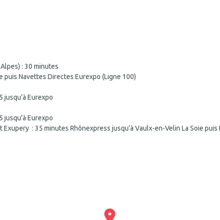
 Alpes) : 30 minutes
e puis Navettes Directes Eurexpo (Ligne 100)
5 jusqu’à Eurexpo
5 jusqu’à Eurexpo
nt Exupery : 35 minutes Rhônexpress jusqu’à Vaulx-en-Velin La Soie puis