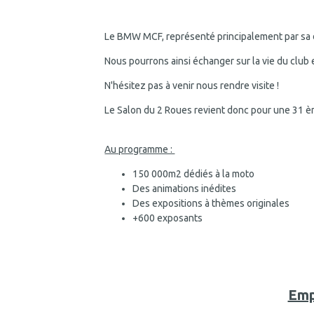
Le BMW MCF, représenté principalement par sa dy
Nous pourrons ainsi échanger sur la vie du club e
N'hésitez pas à venir nous rendre visite !
Le Salon du 2 Roues revient donc pour une 31 è
Au programme :
150 000m2 dédiés à la moto
Des animations inédites
Des expositions à thèmes originales
+600 exposants
Emp