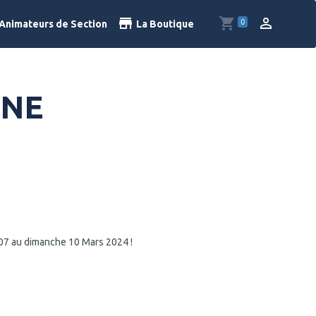
0
Animateurs de Section
La Boutique
INE
 07 au dimanche 10 Mars 2024 !