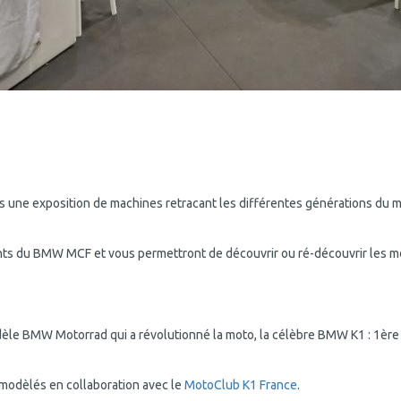
s une exposition de machines retracant les différentes générations du
ts du BMW MCF et vous permettront de découvrir ou ré-découvrir les m
dèle BMW Motorrad qui a révolutionné la moto, la célèbre BMW K1 : 1ère
modèlés en collaboration avec le
MotoClub K1 France
.