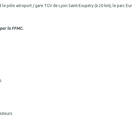
et le pôle aéroport / gare TGV de Lyon Saint-Exupéry (à 20 km), le parc Eu
par la FFMC.
s
siteurs