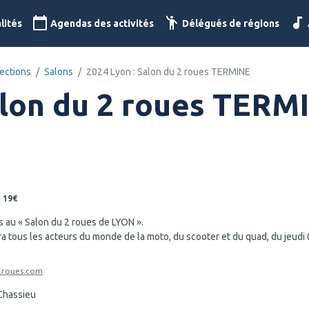
lités
Agendas des activités
Délégués de régions
ections
Salons
2024 Lyon : Salon du 2 roues TERMINE
alon du 2 roues TERM
19€
 au « Salon du 2 roues de LYON ».
 tous les acteurs du monde de la moto, du scooter et du quad, du jeudi
2roues.com
Chassieu