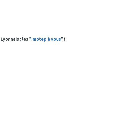
Lyonnais : les "
Imotep à vous
" !