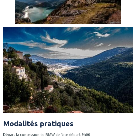
Modalités pratiques
Départ la concession de BMW de Nice départ 9h00