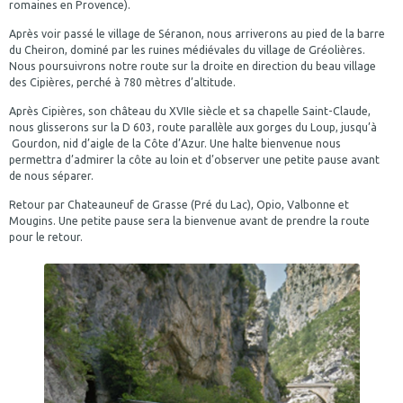
romaines en Provence).
Après voir passé le village de Séranon, nous arriverons au pied de la barre
du Cheiron, dominé par les ruines médiévales du village de Gréolières.
Nous poursuivrons notre route sur la droite en direction du beau village
des Cipières, perché à 780 mètres d’altitude.
Après Cipières, son château du XVIIe siècle et sa chapelle Saint-Claude,
nous glisserons sur la D 603, route parallèle aux gorges du Loup, jusqu’à
Gourdon, nid d’aigle de la Côte d’Azur. Une halte bienvenue nous
permettra d’admirer la côte au loin et d’observer une petite pause avant
de nous séparer.
Retour par Chateauneuf de Grasse (Pré du Lac), Opio, Valbonne et
Mougins. Une petite pause sera la bienvenue avant de prendre la route
pour le retour.