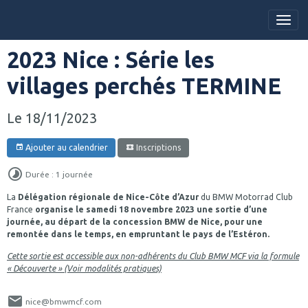
2023 Nice : Série les
villages perchés TERMINE
Le 18/11/2023
Ajouter au calendrier
Inscriptions
Durée : 1 journée
La
Délégation régionale de Nice-Côte d’Azur
du BMW Motorrad Club
France
organise le samedi 18 novembre 2023 une sortie d’une
journée, au départ de la concession BMW de Nice, pour une
remontée dans le temps, en empruntant le pays de l’Estéron.
Cette sortie est accessible aux non-adhérents du Club BMW MCF via la formule
« Découverte » (Voir modalités pratiques)
nice@bmwmcf.com