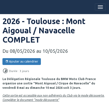
2026 - Toulouse : Mont
Aigoual / Navacelle
COMPLET
Du 08/05/2026
au 10/05/2026
Ajouter au calendrier
Durée : 3 jours
La Délégation Régionale Toulouse du BMW Moto Club France
organise une sortie “Mont Aigoual / Cirque de Navacelle” du
vendredi 8 mai au dimanche 10 mai 2026 soit 3 jours.
Cette sortie est accessible aux non adhérents du Club via le mode découverte.
Compléter le document “mode découverte”