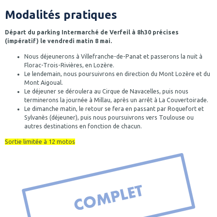
Modalités pratiques
Départ du parking Intermarché de Verfeil à 8h30 précises
(impératif) le vendredi matin 8 mai.
Nous déjeunerons à Villefranche-de-Panat et passerons la nuit à
Florac-Trois-Rivières, en Lozère.
Le lendemain, nous poursuivrons en direction du Mont Lozère et du
Mont Aigoual.
Le déjeuner se déroulera au Cirque de Navacelles, puis nous
terminerons la journée à Millau, après un arrêt à La Couvertoirade.
Le dimanche matin, le retour se fera en passant par Roquefort et
Sylvanès (déjeuner), puis nous poursuivrons vers Toulouse ou
autres destinations en fonction de chacun.
Sortie limitée à 12 motos