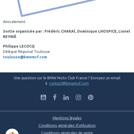
Amicalement.
Sortie organisée par : Frédéric CHAKAÏ, Dominique LHOSPICE, Lionel
REYNIÉ
Philippe LECOCQ
Délégué Régional Toulouse
toulouse@bmwmcf.com
Une question sur le BMW Moto Club France ? Envoyez un email
à
contact@bmwmcf.com
Mentions légales
Conditions générales d'utilisation
Conditions générales de vente