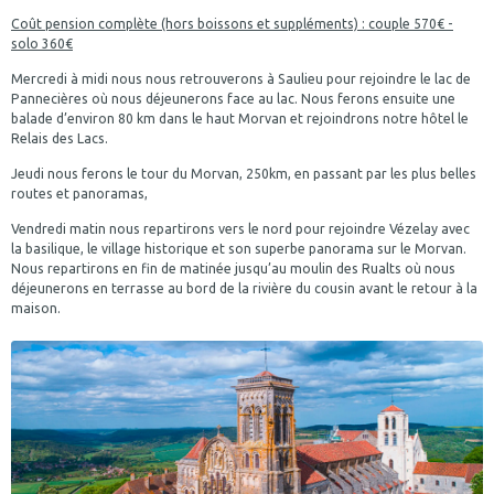
Coût pension complète (hors boissons et suppléments) : couple 570€ -
solo 360€
Mercredi à midi nous nous retrouverons à Saulieu pour rejoindre le lac de
Pannecières où nous déjeunerons face au lac. Nous ferons ensuite une
balade d’environ 80 km dans le haut Morvan et rejoindrons notre hôtel le
Relais des Lacs.
Jeudi nous ferons le tour du Morvan, 250km, en passant par les plus belles
routes et panoramas,
Vendredi matin nous repartirons vers le nord pour rejoindre Vézelay avec
la basilique, le village historique et son superbe panorama sur le Morvan.
Nous repartirons en fin de matinée jusqu’au moulin des Rualts où nous
déjeunerons en terrasse au bord de la rivière du cousin avant le retour à la
maison.