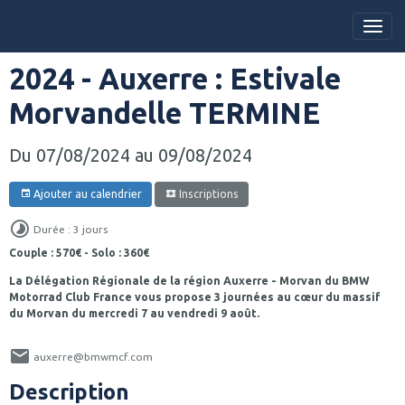
2024 - Auxerre : Estivale
Morvandelle TERMINE
Du 07/08/2024
au 09/08/2024
Ajouter au calendrier
Inscriptions
Durée : 3 jours
Couple : 570€ - Solo : 360€
La Délégation Régionale de la région Auxerre - Morvan du BMW
Motorrad Club France vous propose 3 journées au cœur du massif
du Morvan du mercredi 7 au vendredi 9 août.
auxerre@bmwmcf.com
Description