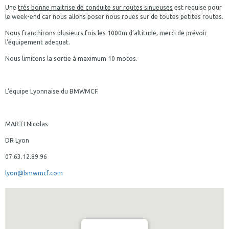
Une
très bonne maitrise de conduite sur routes sinueuses
est requise pour
le week-end car nous allons poser nous roues sur de toutes petites routes.
Nous franchirons plusieurs fois les 1000m d’altitude, merci de prévoir
l’équipement adequat.
Nous limitons la sortie à maximum 10 motos.
L’équipe Lyonnaise du BMWMCF.
MARTI Nicolas
DR Lyon
07.63.12.89.96
lyon@bmwmcf.com