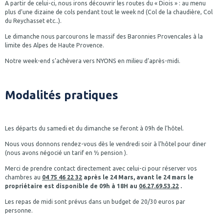
A partir de celui-ci, nous irons découvrir les routes du « Diois » : au menu
plus d’une dizaine de cols pendant tout le week nd (Col de la chaudière, Col
du Reychasset etc..).
Le dimanche nous parcourons le massif des Baronnies Provencales à la
limite des Alpes de Haute Provence.
Notre week-end s’achèvera vers NYONS en milieu d’après-midi.
Modalités pratiques
Les départs du samedi et du dimanche se feront à 09h de l’hôtel.
Nous vous donnons rendez-vous dès le vendredi soir à l’hôtel pour diner
(nous avons négocié un tarif en ½ pension ).
Merci de prendre contact directement avec celui-ci pour réserver vos
chambres au
04 75 46 22 32
après le 24 Mars, avant le 24 mars le
propriétaire est disponible de 09h à 18H au
06.27.69.53.22
.
Les repas de midi sont prévus dans un budget de 20/30 euros par
personne.