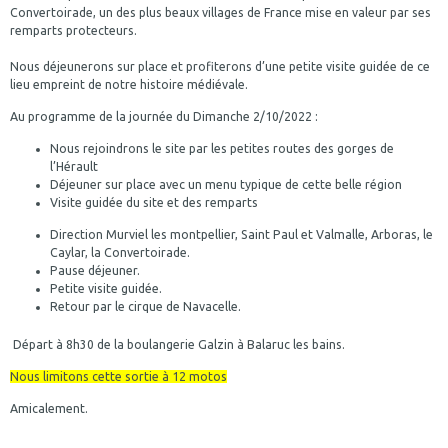
Convertoirade, un des plus beaux villages de France mise en valeur par ses
remparts protecteurs.
Nous déjeunerons sur place et profiterons d’une petite visite guidée de ce
lieu empreint de notre histoire médiévale.
Au programme de la journée du Dimanche 2/10/2022 :
Nous rejoindrons le site par les petites routes des gorges de
l’Hérault
Déjeuner sur place avec un menu typique de cette belle région
Visite guidée du site et des remparts
Direction Murviel les montpellier, Saint Paul et Valmalle, Arboras, le
Caylar, la Convertoirade.
Pause déjeuner.
Petite visite guidée.
Retour par le cirque de Navacelle.
Départ à 8h30 de la boulangerie Galzin à Balaruc les bains.
Nous limitons cette sortie à 12 motos
Amicalement.