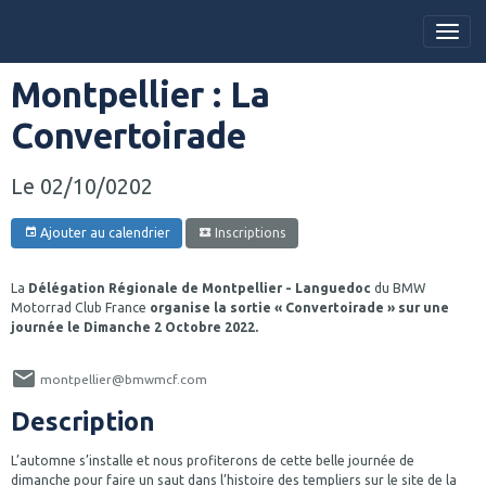
Montpellier : La
Convertoirade
Le 02/10/0202
Ajouter au calendrier
Inscriptions
La
Délégation Régionale de Montpellier - Languedoc
du BMW
Motorrad Club France
organise la sortie « Convertoirade » sur une
journée le Dimanche 2 Octobre 2022.
montpellier@bmwmcf.com
Description
L’automne s’installe et nous profiterons de cette belle journée de
dimanche pour faire un saut dans l’histoire des templiers sur le site de la