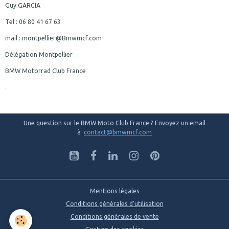
Guy GARCIA
Tel : 06 80 41 67 63
mail : montpellier@Bmwmcf.com
Délégation Montpellier
BMW Motorrad Club France
.
Une question sur le BMW Moto Club France ? Envoyez un email
à
contact@bmwmcf.com
Mentions légales
Conditions générales d'utilisation
Conditions générales de vente