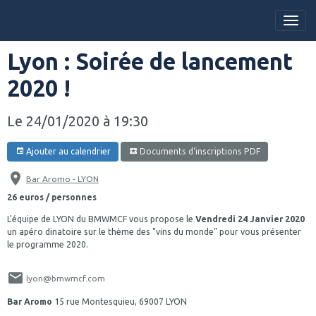
Lyon : Soirée de lancement
2020 !
Le 24/01/2020
à 19:30
Ajouter au calendrier
Documents d‘inscriptions PDF
Bar Aromo - LYON
26 euros / personnes
L'équipe de LYON du BMWMCF vous propose le
Vendredi 24 Janvier 2020
un apéro dinatoire sur le thème des "vins du monde" pour vous présenter
le programme 2020.
lyon@bmwmcf.com
Bar Aromo
15 rue Montesquieu, 69007 LYON