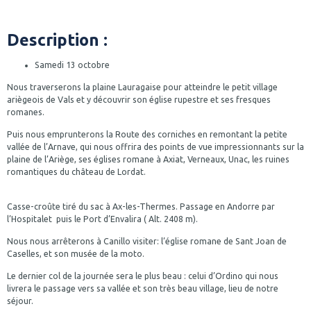
Description :
Samedi 13 octobre
Nous traverserons la plaine Lauragaise pour atteindre le petit village
ariègeois de Vals et y découvrir son église rupestre et ses fresques
romanes.
Puis nous emprunterons la Route des corniches en remontant la petite
vallée de l’Arnave, qui nous offrira des points de vue impressionnants sur la
plaine de l’Ariège, ses églises romane à Axiat, Verneaux, Unac, les ruines
romantiques du château de Lordat.
Casse-croûte tiré du sac à Ax-les-Thermes. Passage en Andorre par
l’Hospitalet puis le Port d’Envalira ( Alt. 2408 m).
Nous nous arrêterons à Canillo visiter: l’église romane de Sant Joan de
Caselles, et son musée de la moto.
Le dernier col de la journée sera le plus beau : celui d’Ordino qui nous
livrera le passage vers sa vallée et son très beau village, lieu de notre
séjour.