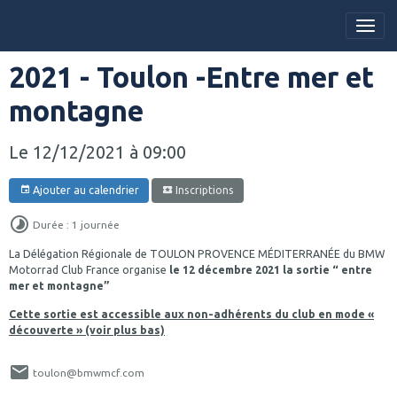
2021 - Toulon -Entre mer et
montagne
Le 12/12/2021
à 09:00
Ajouter au calendrier
Inscriptions
Durée : 1 journée
La Délégation Régionale de TOULON PROVENCE MÉDITERRANÉE du BMW
Motorrad Club France organise
le 12 décembre 2021 la sortie “ entre
mer et montagne”
Cette sortie est accessible aux non-adhérents du club en mode «
découverte » (voir plus bas)
toulon@bmwmcf.com