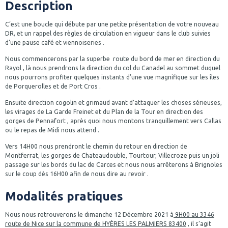
Description
C’est une boucle qui débute par une petite présentation de votre nouveau
DR, et un rappel des règles de circulation en vigueur dans le club suivies
d’une pause café et viennoiseries .
Nous commencerons par la superbe route du bord de mer en direction du
Rayol , là nous prendrons la direction du col du Canadel au sommet duquel
nous pourrons profiter quelques instants d’une vue magnifique sur les îles
de Porquerolles et de Port Cros .
Ensuite direction cogolin et grimaud avant d’attaquer les choses sérieuses,
les virages de La Garde Freinet et du Plan de la Tour en direction des
gorges de Pennafort , après quoi nous montons tranquillement vers Callas
ou le repas de Midi nous attend .
Vers 14H00 nous prendront le chemin du retour en direction de
Montferrat, les gorges de Chateaudouble, Tourtour, Villecroze puis un joli
passage sur les bords du lac de Carces et nous nous arrêterons à Brignoles
sur le coup dès 16H00 afin de nous dire au revoir .
Modalités pratiques
Nous nous retrouverons le dimanche 12 Décembre 2021 à
9H00 au 3346
route de Nice sur la commune de HYÈRES LES PALMIERS 83400
, il s’agit