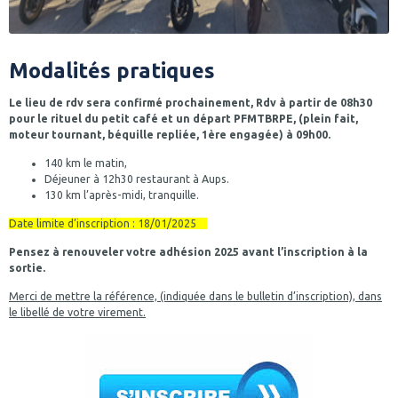
Modalités pratiques
Le lieu de rdv sera confirmé prochainement, Rdv à partir de 08h30
pour le rituel du petit café et un départ PFMTBRPE, (plein fait,
moteur tournant, béquille repliée, 1ère engagée) à 09h00.
140 km le matin,
Déjeuner à 12h30 restaurant à Aups.
130 km l’après-midi, tranquille.
Date limite d’inscription : 18/01/2025
Pensez à renouveler votre adhésion 2025 avant l’inscription à la
sortie.
Merci de mettre la référence, (indiquée dans le bulletin d’inscription), dans
le libellé de votre virement.