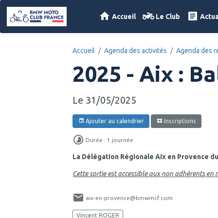
Accueil
Le Club
Actua
Accueil
Agenda des activités
Agenda des r
2025 - Aix : B
Le 31/05/2025
Ajouter au calendrier
Inscriptions
Durée : 1 journée
La Délégation Régionale Aix en Provence du
Cette sortie est accessible aux non adhérents e
aix-en-provence@bmwmcf.com
Vincent ROGER