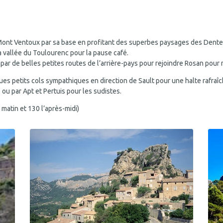
u Mont Ventoux par sa base en profitant des superbes paysages des Dentel
la vallée du Toulourenc pour la pause café.
ar de belles petites routes de l’arrière-pays pour rejoindre Rosan pour
ues petits cols sympathiques en direction de Sault pour une halte rafraîc
 ou par Apt et Pertuis pour les sudistes.
 matin et 130 l’après-midi)