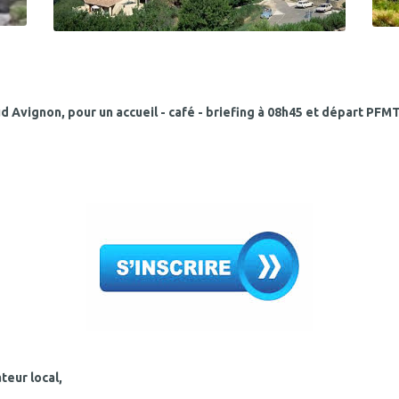
 Avignon, pour un accueil - café - briefing à 08h45 et départ PFMT
eur local,