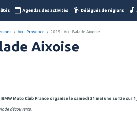
lités
Agendas des activités
Délégués de régions
égions
Aix - Provence
2025 - Aix : Balade Aixoise
alade Aixoise
 BMW Moto Club France organise le samedi 31 mai une sortie sur 1
n mode découverte.