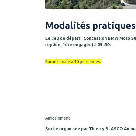
Modalités pratiques
Le lieu de départ : Concession BMW Moto Sud
repliée, 1ère engagée) à 09h30.
Sortie limitée à 30 personnes.
Amicalement.
Sortie organisée par Thierry BLASCO Animat