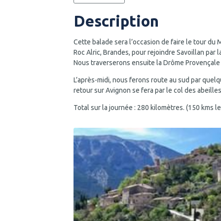
Description
Cette balade sera l’occasion de faire le tour d
Roc Alric, Brandes, pour rejoindre Savoillan par 
Nous traverserons ensuite la Drôme Provençale p
L’après-midi, nous ferons route au sud par quelq
retour sur Avignon se fera par le col des abeilles
Total sur la journée : 280 kilomètres. (150 kms le