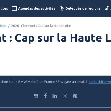
lités
Agendas des activités
Délégués de régions
ions
2026- Clermont : Cap sur la Haute Loire
t : Cap sur la Haute 
stion sur le BMW Moto Club France ? Envoyez un email à
contact@bmw