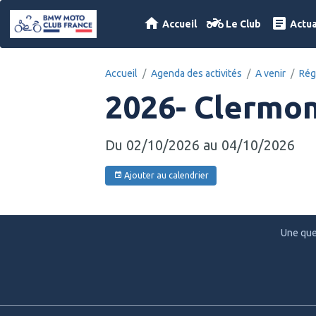
Accueil
Le Club
Actua
Accueil
Agenda des activités
A venir
Rég
2026- Clermon
Du 02/10/2026
au 04/10/2026
Ajouter au calendrier
Une que