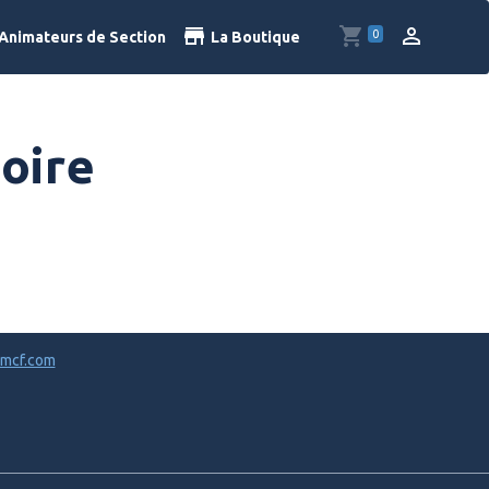
0
Animateurs de Section
La Boutique
Loire
mcf.com